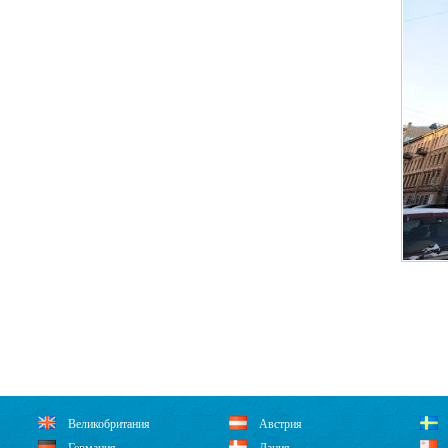
Великобритания
Австрия