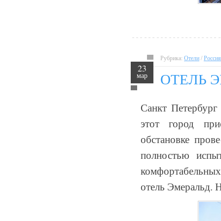
Рубрика:
Отели
/
Россия
23
мар
ОТЕЛЬ Э
Санкт Петербург 
этот город при
обстановке пров
полностью испы
комфортабельных
отель Эмеральд. Н