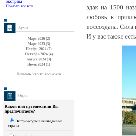
экстрим
эдак на 1500 наз
Показать все теги
любовь к приклю
воссоздана. Сила 
Архив
И у вас также ест
Март 2026 (2)
Март 2025 (3)
Ноябрь 2024 (2)
Октябрь 2024 (4)
Август 2024 (3)
Июль 2024 (1)
Показать / скрыть весь архив
Опрос
Какой вид путешествий Вы
предпочитаете?
Экстрим-туры в неизведанные
страны