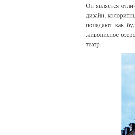
Он является отли
дизайн, колоритн
попадают как бу
живописное озеро
театр.