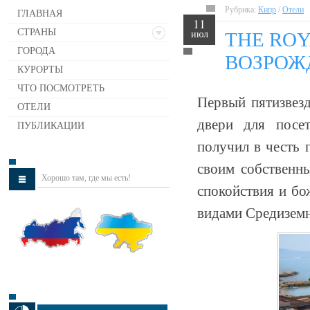
Рубрика:
Кипр
/
Отели
ГЛАВНАЯ
11
СТРАНЫ
июл
THE ROY
ГОРОДА
ВОЗРОЖ
КУРОРТЫ
ЧТО ПОСМОТРЕТЬ
Первый пятизвезд
ОТЕЛИ
двери для посет
ПУБЛИКАЦИИ
получил в честь 
своим собственн
Хорошо там, где мы есть!
спокойствия и бо
видами Средиземн